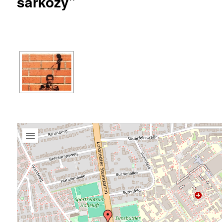
sarkozy"