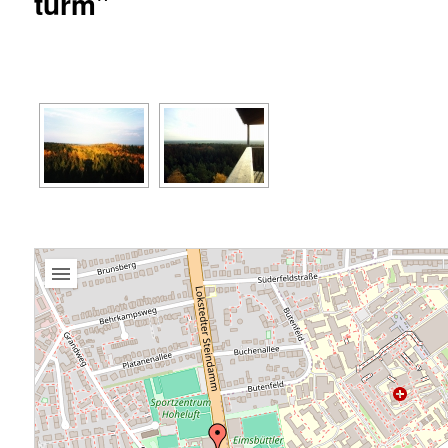
turm"