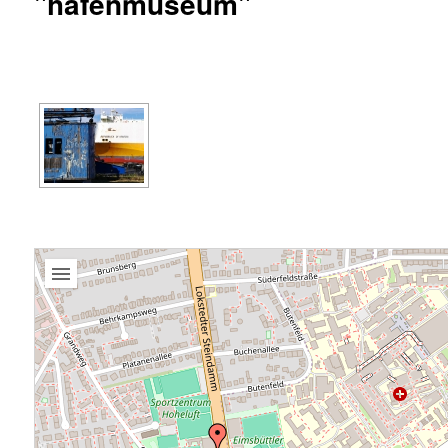
"hafenmuseum"