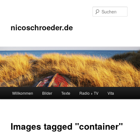
Zum
Inhalt
Suche
wechseln
nicoschroeder.de
Hauptmenü
Willkommen
Bilder
Texte
Radio + TV
Vita
Images tagged "container"