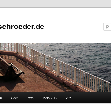
schroeder.de
en
Bilder
Texte
Radio + TV
Vita